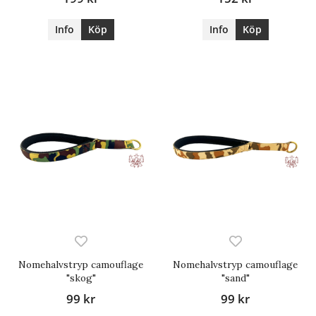
Info
Köp
Info
Köp
Nomehalvstryp camouflage
Nomehalvstryp camouflage
"skog"
"sand"
99 kr
99 kr