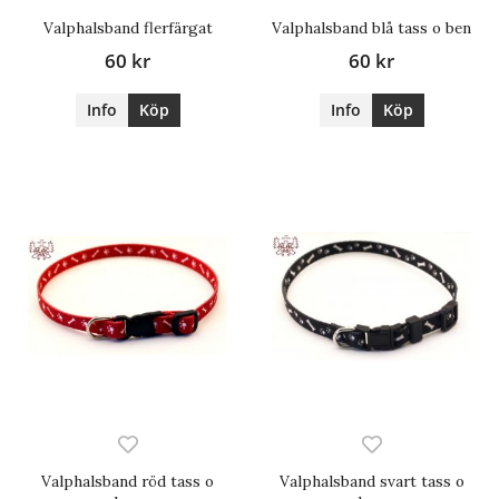
Valphalsband flerfärgat
Valphalsband blå tass o ben
60 kr
60 kr
Info
Köp
Info
Köp
Valphalsband röd tass o
Valphalsband svart tass o