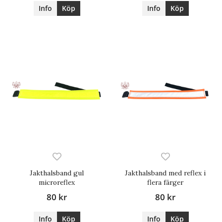
Info
Köp
Info
Köp
Jakthalsband gul
Jakthalsband med reflex i
microreflex
flera färger
80 kr
80 kr
Info
Köp
Info
Köp