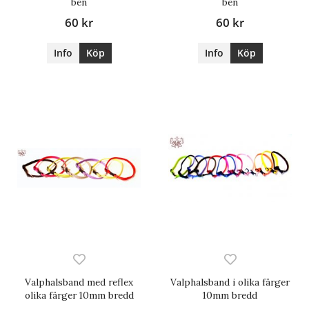
ben
ben
60 kr
60 kr
Info
Köp
Info
Köp
Valphalsband med reflex
Valphalsband i olika färger
olika färger 10mm bredd
10mm bredd