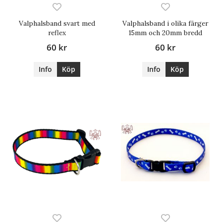
Valphalsband svart med
Valphalsband i olika färger
reflex
15mm och 20mm bredd
60 kr
60 kr
Info
Köp
Info
Köp