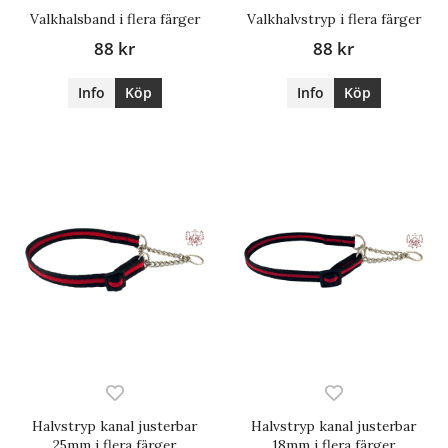
Valkhalsband i flera färger
Valkhalvstryp i flera färger
88 kr
88 kr
Info
Köp
Info
Köp
Halvstryp kanal justerbar
Halvstryp kanal justerbar
25mm i flera färger
18mm i flera färger