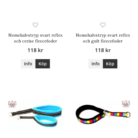
Nomehalvstryp svart reflex
Nomehalvstryp svart reflex
och cerise fleecefoder
och gult fleecefoder
118 kr
118 kr
Info
Köp
Info
Köp