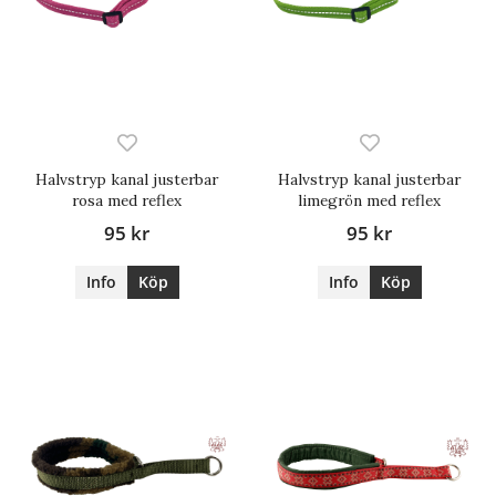
Halvstryp kanal justerbar
Halvstryp kanal justerbar
rosa med reflex
limegrön med reflex
95 kr
95 kr
Info
Köp
Info
Köp