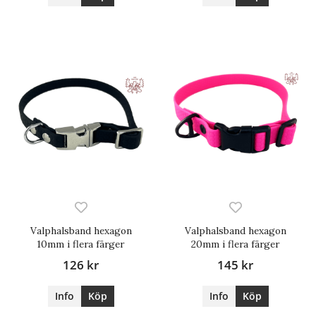
Valphalsband hexagon
Valphalsband hexagon
10mm i flera färger
20mm i flera färger
126 kr
145 kr
Info
Köp
Info
Köp