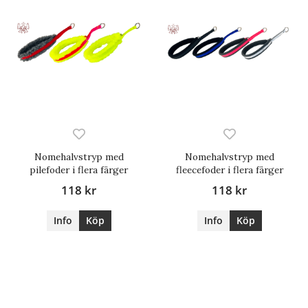
Nomehalvstryp med
Nomehalvstryp med
pilefoder i flera färger
fleecefoder i flera färger
118 kr
118 kr
Info
Köp
Info
Köp