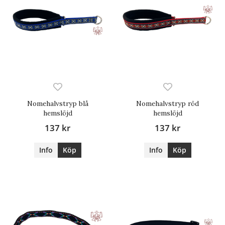
Nomehalvstryp blå
Nomehalvstryp röd
hemslöjd
hemslöjd
137 kr
137 kr
Info
Köp
Info
Köp