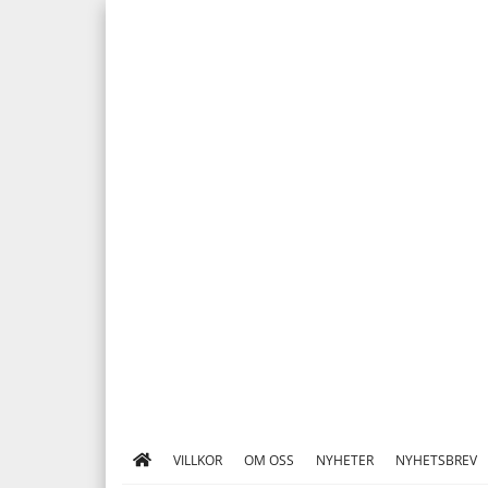
VILLKOR
OM OSS
NYHETER
NYHETSBREV