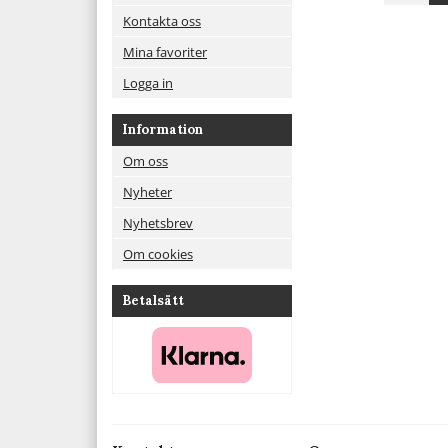
Kontakta oss
Mina favoriter
Logga in
Information
Om oss
Nyheter
Nyhetsbrev
Om cookies
Betalsätt