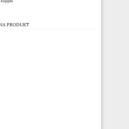
 koppel.
NA PRODUKT