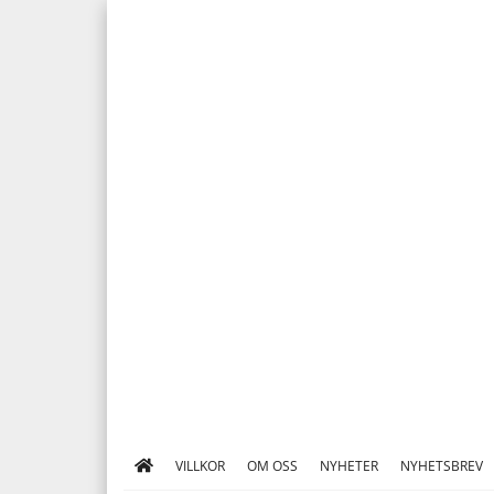
VILLKOR
OM OSS
NYHETER
NYHETSBREV