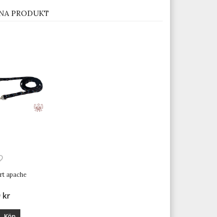
NA PRODUKT
art apache
 kr
Köp