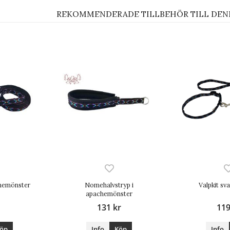
REKOMMENDERADE TILLBEHÖR TILL DEN
hemönster
Nomehalvstryp i
Valpkit sv
apachemönster
131 kr
119
öp
Info
Köp
Info