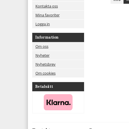
Kontakta oss
Mina favoriter
Logga in
Information
Om oss
Nyheter
Nyhetsbrev
Om cookies
Betalsätt