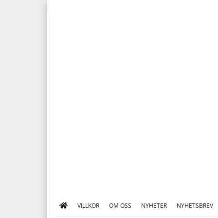
VILLKOR
OM OSS
NYHETER
NYHETSBREV