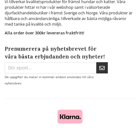
Vi tillverkar kvalitetsprodukter för främst hundar och katter. Våra
produkter hittar ni här i vår webshop samt i välsorterade
djurfackhandelsbutiker i främst Sverige och Norge. Våra produkter är
hållbara och användarvänliga, tillverkade av bästa möjliga råvaror
med tanke på kvalité och miljö.
Alla order över 300kr levereras fraktfritt!
Prenumerera på nyhetsbrevet för
våra bästa erbjudanden och nyheter!
De uppgifter du matar in kommer endast användas till våra
nyhetsbrev.