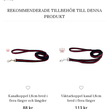
REKOMMENDERADE TILLBEHÖR TILL DENNA
PRODUKT
Kanalkoppel 1,8cm bred i
Väktarkoppel kanal 1,8cm
flera färger och längder
bred i flera färger
88 kr
113 kr