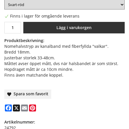
Finns i lager för omgående leverans
Lägg i varukorgen
Produktbeskrivning:
Nomehalvstryp av kanalband med fiberfyllda "valkar".
Bredd 18mm.
Justerbar storlek 33-48cm.
Måttet avser öppet mått, dvs när halsbandet är som störst.
Hopdraget mått är ca 10cm mindre.
Finns även matchande koppel.
Spara som favorit
Facebook
X
Email
Pinterest
Artikelnummer:
24792