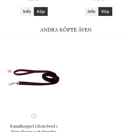
Info
Köp
Info
Köp
ANDRA KÖPTE ÄVEN
Kanalkoppel 1,8cm bred i
flera färger och längder