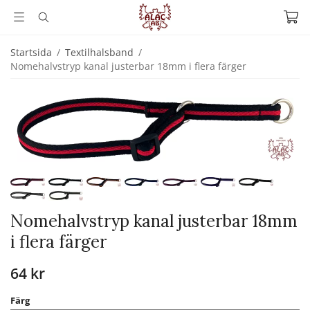
Startsida
/
Textilhalsband
/
Nomehalvstryp kanal justerbar 18mm i flera färger
Nomehalvstryp kanal justerbar 18mm
i flera färger
64 kr
Färg