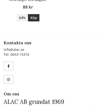
88 kr
Info
Köp
Kontakta oss
info@alac.se
Tel. 0653-15310
Om oss
ALAC AB grundat 1969