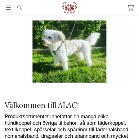
Välkommen till ALAC!
Produktsortimentet innefattar en mängd olika
hundkoppel och övriga tillbehör, så som läderkoppel,
textilkoppel, spårselar och spårlinor till läderhalsband,
nomehalsband, dragselar och spännband och mycket