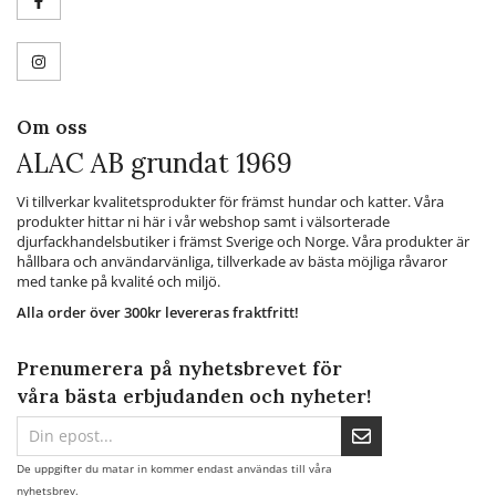
Om oss
ALAC AB grundat 1969
Vi tillverkar kvalitetsprodukter för främst hundar och katter. Våra
produkter hittar ni här i vår webshop samt i välsorterade
djurfackhandelsbutiker i främst Sverige och Norge. Våra produkter är
hållbara och användarvänliga, tillverkade av bästa möjliga råvaror
med tanke på kvalité och miljö.
Alla order över 300kr levereras fraktfritt!
Prenumerera på nyhetsbrevet för
våra bästa erbjudanden och nyheter!
De uppgifter du matar in kommer endast användas till våra
nyhetsbrev.