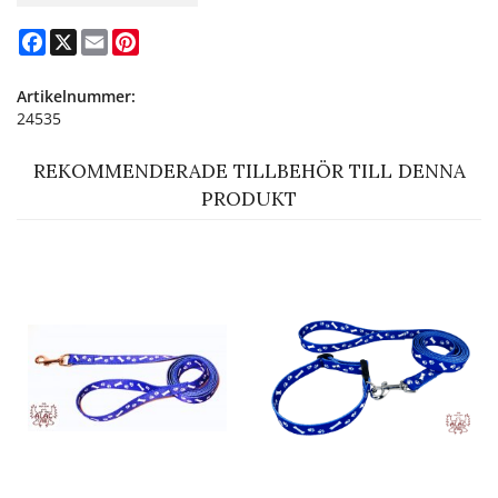
Facebook
X
Email
Pinterest
Artikelnummer:
24535
REKOMMENDERADE TILLBEHÖR TILL DENNA
PRODUKT