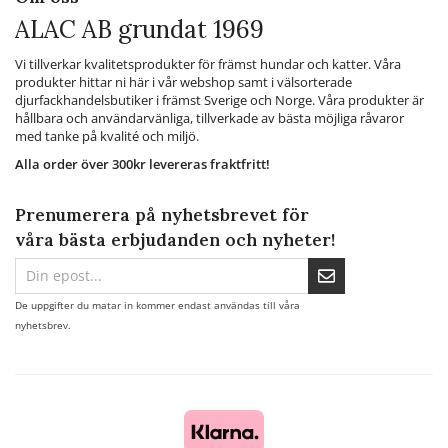
ALAC AB grundat 1969
Vi tillverkar kvalitetsprodukter för främst hundar och katter. Våra
produkter hittar ni här i vår webshop samt i välsorterade
djurfackhandelsbutiker i främst Sverige och Norge. Våra produkter är
hållbara och användarvänliga, tillverkade av bästa möjliga råvaror
med tanke på kvalité och miljö.
Alla order över 300kr levereras fraktfritt!
Prenumerera på nyhetsbrevet för
våra bästa erbjudanden och nyheter!
De uppgifter du matar in kommer endast användas till våra
nyhetsbrev.