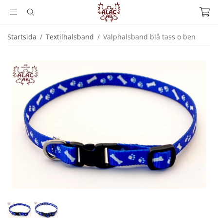
Startsida
/
Textilhalsband
/
Valphalsband blå tass o ben