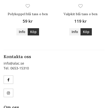
Polykoppel blå tass o ben
Valpkit blå tass o ben
59 kr
119 kr
Info
Köp
Info
Köp
Kontakta oss
info@alac.se
Tel. 0653-15310
Om oss