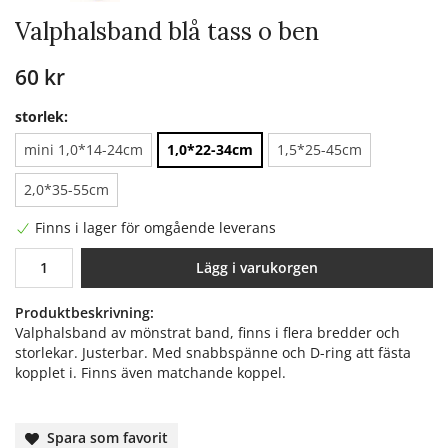
Valphalsband blå tass o ben
60 kr
storlek:
mini 1,0*14-24cm
1,0*22-34cm
1,5*25-45cm
2,0*35-55cm
Finns i lager för omgående leverans
Lägg i varukorgen
Produktbeskrivning:
Valphalsband av mönstrat band, finns i flera bredder och
storlekar. Justerbar. Med snabbspänne och D-ring att fästa
kopplet i. Finns även matchande koppel.
Spara som favorit