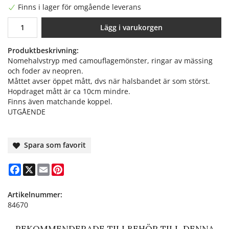
Finns i lager för omgående leverans
Lägg i varukorgen
Produktbeskrivning:
Nomehalvstryp med camouflagemönster, ringar av mässing
och foder av neopren.
Måttet avser öppet mått, dvs när halsbandet är som störst.
Hopdraget mått är ca 10cm mindre.
Finns även matchande koppel.
UTGÅENDE
Spara som favorit
Facebook
X
Email
Pinterest
Artikelnummer:
84670