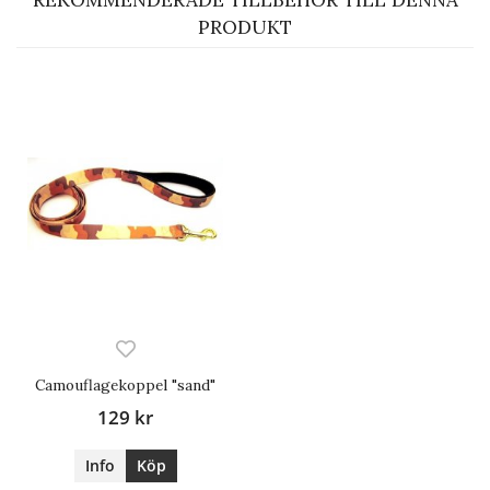
REKOMMENDERADE TILLBEHÖR TILL DENNA
PRODUKT
Camouflagekoppel "sand"
129 kr
Info
Köp