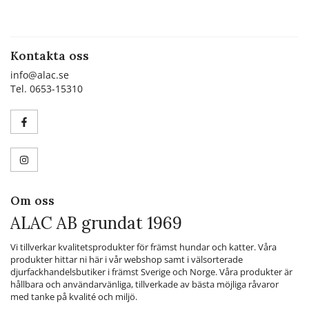
Kontakta oss
info@alac.se
Tel. 0653-15310
Om oss
ALAC AB grundat 1969
Vi tillverkar kvalitetsprodukter för främst hundar och katter. Våra
produkter hittar ni här i vår webshop samt i välsorterade
djurfackhandelsbutiker i främst Sverige och Norge. Våra produkter är
hållbara och användarvänliga, tillverkade av bästa möjliga råvaror
med tanke på kvalité och miljö.