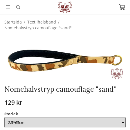
Startsida
/
Textilhalsband
/
Nomehalvstryp camouflage "sand"
Nomehalvstryp camouflage "sand"
129 kr
Storlek