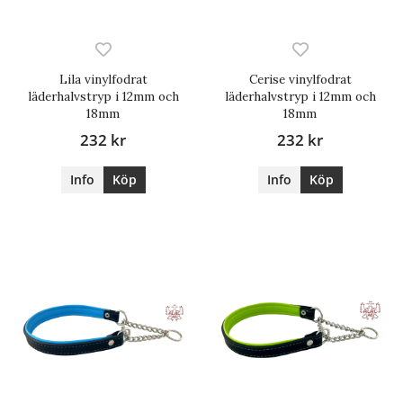
Lila vinylfodrat
Cerise vinylfodrat
läderhalvstryp i 12mm och
läderhalvstryp i 12mm och
18mm
18mm
232 kr
232 kr
Info
Köp
Info
Köp