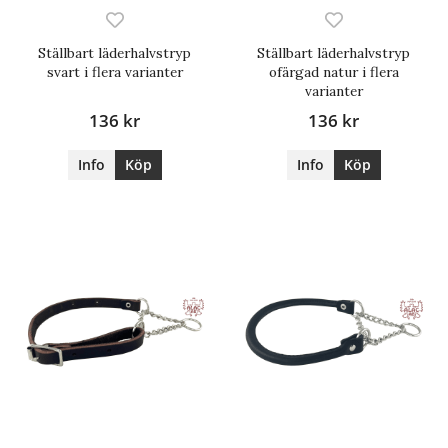
Ställbart läderhalvstryp
Ställbart läderhalvstryp
svart i flera varianter
ofärgad natur i flera
varianter
136 kr
136 kr
Info
Köp
Info
Köp