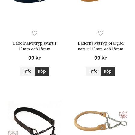
Läderhalvstryp svart i
Läderhalvstryp ofärgad
12mm och 18mm
natur i 12mm och 18mm
90 kr
90 kr
Info
Köp
Info
Köp