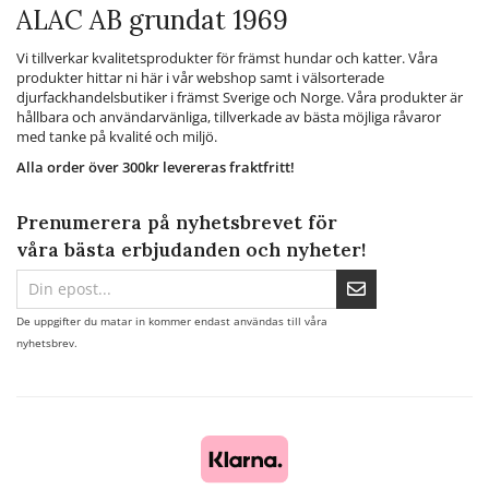
ALAC AB grundat 1969
Vi tillverkar kvalitetsprodukter för främst hundar och katter. Våra
produkter hittar ni här i vår webshop samt i välsorterade
djurfackhandelsbutiker i främst Sverige och Norge. Våra produkter är
hållbara och användarvänliga, tillverkade av bästa möjliga råvaror
med tanke på kvalité och miljö.
Alla order över 300kr levereras fraktfritt!
Prenumerera på nyhetsbrevet för
våra bästa erbjudanden och nyheter!
De uppgifter du matar in kommer endast användas till våra
nyhetsbrev.