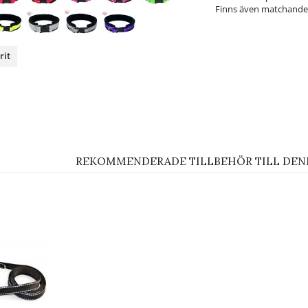
Finns även matchande
rit
nterest
REKOMMENDERADE TILLBEHÖR TILL DEN