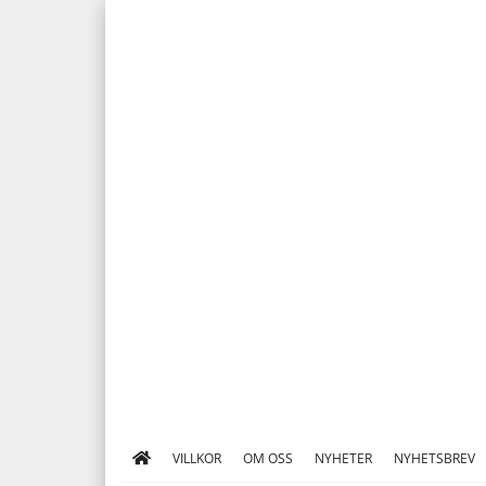
VILLKOR
OM OSS
NYHETER
NYHETSBREV