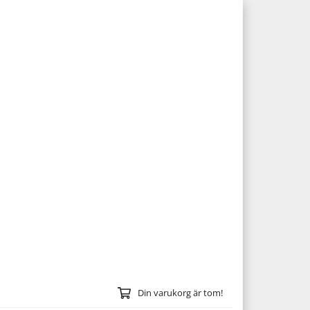
Din varukorg är tom!