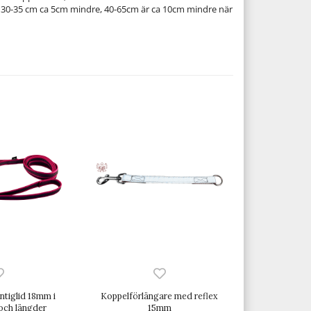
 30-35 cm ca 5cm mindre, 40-65cm är ca 10cm mindre när
ntiglid 18mm i
Koppelförlängare med reflex
 och längder
15mm