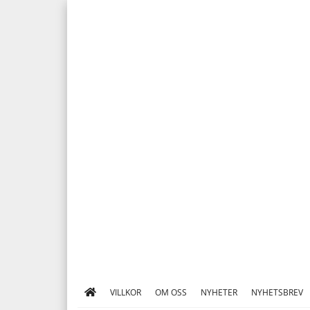
VILLKOR
OM OSS
NYHETER
NYHETSBREV