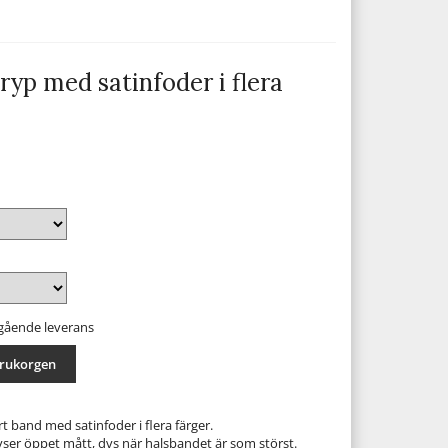
yp med satinfoder i flera
mgående leverans
arukorgen
 band med satinfoder i flera färger.
ser öppet mått, dvs när halsbandet är som störst.