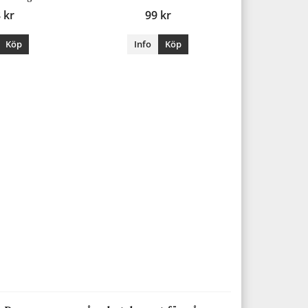
 kr
99 kr
Köp
Info
Köp