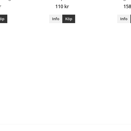
r
110 kr
158
öp
Info
Köp
Info