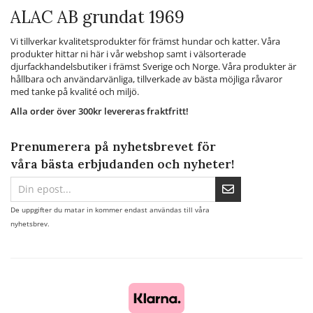
ALAC AB grundat 1969
Vi tillverkar kvalitetsprodukter för främst hundar och katter. Våra
produkter hittar ni här i vår webshop samt i välsorterade
djurfackhandelsbutiker i främst Sverige och Norge. Våra produkter är
hållbara och användarvänliga, tillverkade av bästa möjliga råvaror
med tanke på kvalité och miljö.
Alla order över 300kr levereras fraktfritt!
Prenumerera på nyhetsbrevet för
våra bästa erbjudanden och nyheter!
De uppgifter du matar in kommer endast användas till våra
nyhetsbrev.