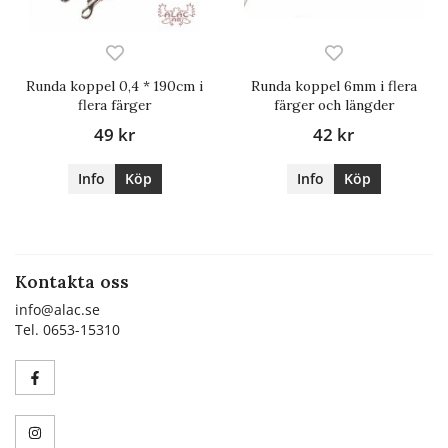
Runda koppel 0,4 * 190cm i
Runda koppel 6mm i flera
flera färger
färger och längder
49 kr
42 kr
Info
Köp
Info
Köp
Kontakta oss
info@alac.se
Tel. 0653-15310