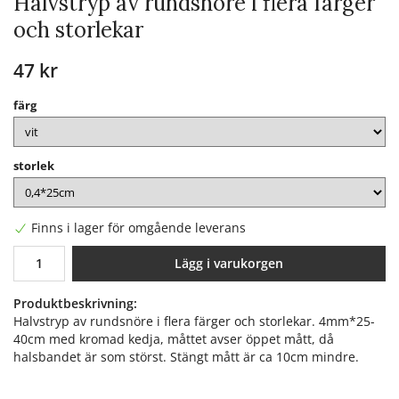
Halvstryp av rundsnöre i flera färger
och storlekar
47 kr
färg
storlek
Finns i lager för omgående leverans
Lägg i varukorgen
Produktbeskrivning:
Halvstryp av rundsnöre i flera färger och storlekar. 4mm*25-
40cm med kromad kedja, måttet avser öppet mått, då
halsbandet är som störst. Stängt mått är ca 10cm mindre.