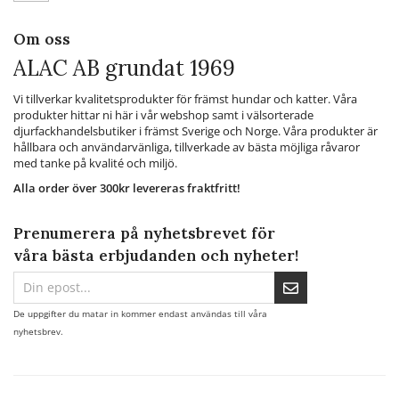
Om oss
ALAC AB grundat 1969
Vi tillverkar kvalitetsprodukter för främst hundar och katter. Våra
produkter hittar ni här i vår webshop samt i välsorterade
djurfackhandelsbutiker i främst Sverige och Norge. Våra produkter är
hållbara och användarvänliga, tillverkade av bästa möjliga råvaror
med tanke på kvalité och miljö.
Alla order över 300kr levereras fraktfritt!
Prenumerera på nyhetsbrevet för
våra bästa erbjudanden och nyheter!
De uppgifter du matar in kommer endast användas till våra
nyhetsbrev.