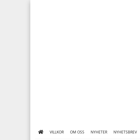
VILLKOR
OM OSS
NYHETER
NYHETSBREV