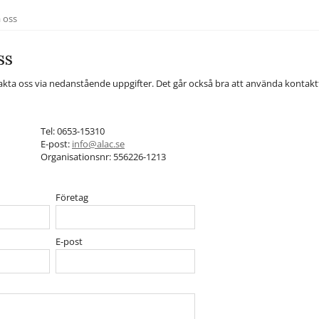
 oss
ss
ta oss via nedanstående uppgifter. Det går också bra att använda kontakt
Tel: 0653-15310
E-post:
info@alac.se
Organisationsnr: 556226-1213
Företag
E-post