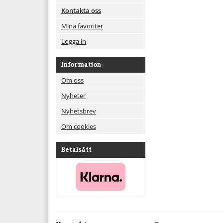
Kontakta oss
Mina favoriter
Logga in
Information
Om oss
Nyheter
Nyhetsbrev
Om cookies
Betalsätt