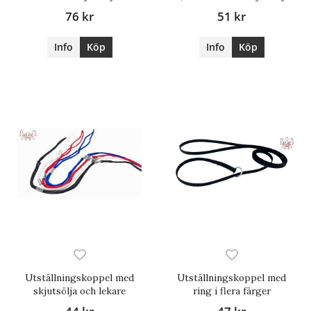
76 kr
51 kr
Info
Köp
Info
Köp
Utställningskoppel med
Utställningskoppel med
skjutsölja och lekare
ring i flera färger