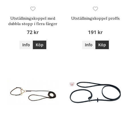
Utställningskoppel med
Utställningskoppel proffs
dubbla stopp i flera färger
72 kr
191 kr
Info
Köp
Info
Köp