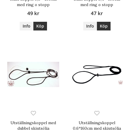
med ring o stopp
med ring o stopp
49 kr
47 kr
Info
Köp
Info
Köp
Utställningskoppel med
Utställningskoppel
dubbel skjutsölja
0,6*160cm med skjutsölja