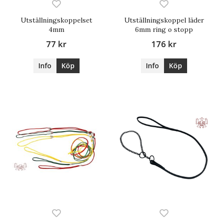
Utställningskoppelset
Utställningskoppel läder
4mm
6mm ring o stopp
77 kr
176 kr
Info
Köp
Info
Köp