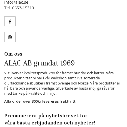
info@alac.se
Tel. 0653-15310
Om oss
ALAC AB grundat 1969
Vi tillverkar kvalitetsprodukter för främst hundar och katter. Våra
produkter hittar ni här i vår webshop samt i välsorterade
djurfackhandelsbutiker i främst Sverige och Norge. Våra produkter är
hållbara och användarvänliga, tillverkade av bästa möjliga råvaror
med tanke på kvalité och miljö.
Alla order över 300kr levereras fraktfritt!
Prenumerera på nyhetsbrevet för
våra bästa erbjudanden och nyheter!