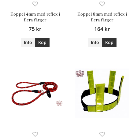
Koppel 4mm med reflex i
Koppel 8mm med reflex i
flera färger
flera färger
75 kr
164 kr
Info
Köp
Info
Köp