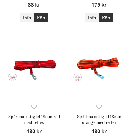
88 kr
175 kr
Info
Köp
Info
Köp
Spårlina antiglid 18mm röd
Spårlina antiglid 18mm
med reflex
orange med reflex
480 kr
480 kr