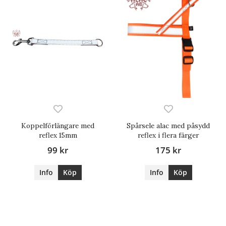
Koppelförlängare med
Spårsele alac med påsydd
reflex 15mm
reflex i flera färger
99 kr
175 kr
Info
Köp
Info
Köp