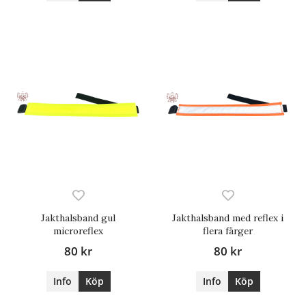
Jakthalsband gul
Jakthalsband med reflex i
microreflex
flera färger
80 kr
80 kr
Info
Köp
Info
Köp