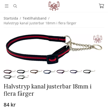
Startsida
/
Textilhalsband
/
Halvstryp kanal justerbar 18mm i flera färger
Halvstryp kanal justerbar 18mm i
flera färger
84 kr