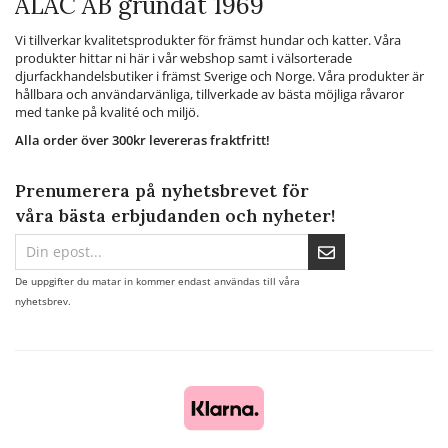
ALAC AB grundat 1969
Vi tillverkar kvalitetsprodukter för främst hundar och katter. Våra
produkter hittar ni här i vår webshop samt i välsorterade
djurfackhandelsbutiker i främst Sverige och Norge. Våra produkter är
hållbara och användarvänliga, tillverkade av bästa möjliga råvaror
med tanke på kvalité och miljö.
Alla order över 300kr levereras fraktfritt!
Prenumerera på nyhetsbrevet för
våra bästa erbjudanden och nyheter!
De uppgifter du matar in kommer endast användas till våra
nyhetsbrev.