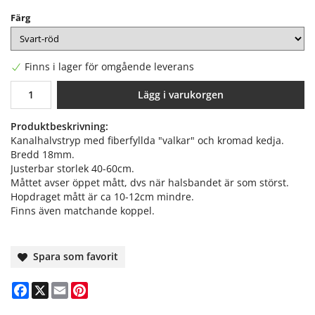
Färg
Finns i lager för omgående leverans
Lägg i varukorgen
Produktbeskrivning:
Kanalhalvstryp med fiberfyllda "valkar" och kromad kedja.
Bredd 18mm.
Justerbar storlek 40-60cm.
Måttet avser öppet mått, dvs när halsbandet är som störst.
Hopdraget mått är ca 10-12cm mindre.
Finns även matchande koppel.
Spara som favorit
Facebook
X
Email
Pinterest