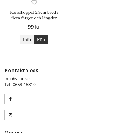
Kanalkoppel 2,5cm bred i
flera färger och längder
99 kr
Info
Köp
Kontakta oss
info@alac.se
Tel. 0653-15310
Om oss