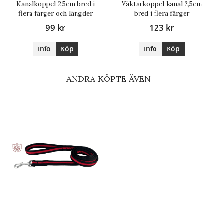
Kanalkoppel 2,5cm bred i
Väktarkoppel kanal 2,5cm
flera färger och längder
bred i flera färger
99 kr
123 kr
Info
Köp
Info
Köp
ANDRA KÖPTE ÄVEN