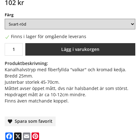
102 kr
Färg
Finns i lager för omgående leverans
Lägg i varukorgen
Produktbeskrivning:
Kanalhalvstryp med fiberfyllda "valkar" och kromad kedja.
Bredd 25mm.
Justerbar storlek 45-70cm.
Måttet avser öppet mått, dvs när halsbandet är som störst.
Hopdraget mått är ca 10-12cm mindre.
Finns även matchande koppel.
Spara som favorit
Facebook
X
Email
Pinterest