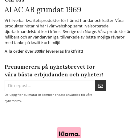
ALAC AB grundat 1969
Vi tillverkar kvalitetsprodukter för främst hundar och katter. Våra
produkter hittar ni här i vår webshop samt i välsorterade
djurfackhandelsbutiker i främst Sverige och Norge. Våra produkter är
hållbara och användarvänliga, tillverkade av bästa möjliga råvaror
med tanke på kvalité och miljö.
Alla order över 300kr levereras fraktfritt!
Prenumerera på nyhetsbrevet för
våra bästa erbjudanden och nyheter!
De uppgifter du matar in kommer endast användas till våra
nyhetsbrev.