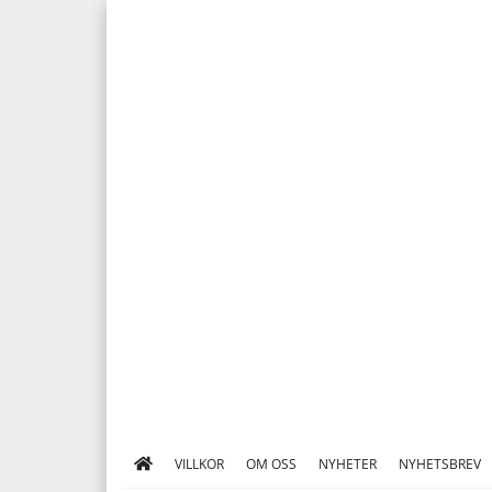
VILLKOR
OM OSS
NYHETER
NYHETSBREV