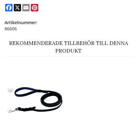
Facebook
X
Email
Pinterest
Artikelnummer:
86606
REKOMMENDERADE TILLBEHÖR TILL DENNA
PRODUKT