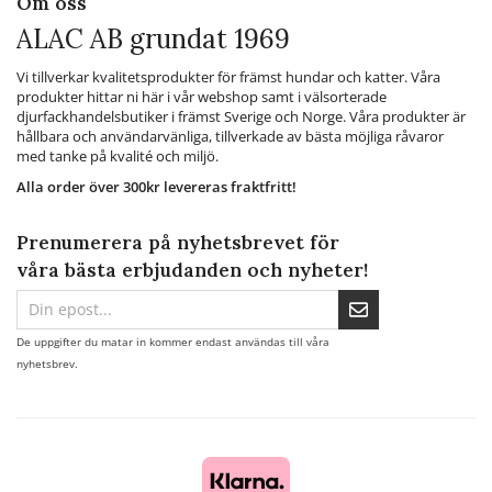
Om oss
ALAC AB grundat 1969
Vi tillverkar kvalitetsprodukter för främst hundar och katter. Våra
produkter hittar ni här i vår webshop samt i välsorterade
djurfackhandelsbutiker i främst Sverige och Norge. Våra produkter är
hållbara och användarvänliga, tillverkade av bästa möjliga råvaror
med tanke på kvalité och miljö.
Alla order över 300kr levereras fraktfritt!
Prenumerera på nyhetsbrevet för
våra bästa erbjudanden och nyheter!
De uppgifter du matar in kommer endast användas till våra
nyhetsbrev.