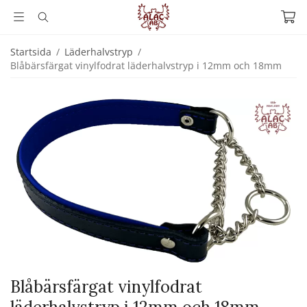
Startsida
/
Läderhalvstryp
/
Blåbärsfärgat vinylfodrat läderhalvstryp i 12mm och 18mm
Blåbärsfärgat vinylfodrat