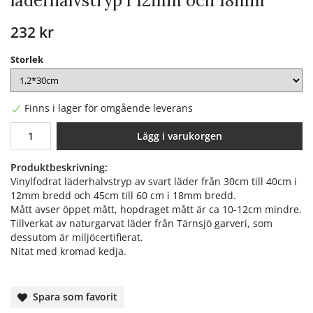
läderhalvstryp i 12mm och 18mm
232 kr
Storlek
Finns i lager för omgående leverans
Lägg i varukorgen
Produktbeskrivning:
Vinylfodrat läderhalvstryp av svart läder från 30cm till 40cm i
12mm bredd och 45cm till 60 cm i 18mm bredd.
Mått avser öppet mått, hopdraget mått är ca 10-12cm mindre.
Tillverkat av naturgarvat läder från Tärnsjö garveri, som
dessutom är miljöcertifierat.
Nitat med kromad kedja.
Spara som favorit