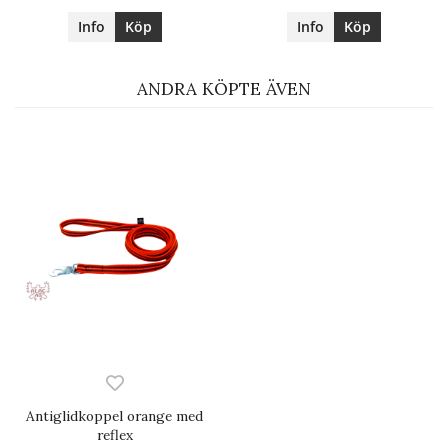
Info
Köp
Info
Köp
ANDRA KÖPTE ÄVEN
Antiglidkoppel orange med
reflex