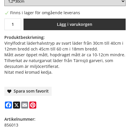
Finns i lager för omgående leverans
Lägg i varukorgen
Produktbeskrivning:
Vinylfodrat läderhalvstryp av svart läder från 30cm till 40cm i
12mm bredd och 45cm till 60 cm i 18mm bredd.
Mått avser öppet mått, hopdraget mått är ca 10-12cm mindre.
Tillverkat av naturgarvat läder från Tärnsjö garveri, som
dessutom är miljöcertifierat.
Nitat med kromad kedja.
Spara som favorit
Facebook
X
Email
Pinterest
Artikelnummer:
856013