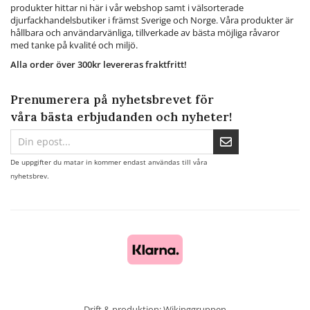
produkter hittar ni här i vår webshop samt i välsorterade
djurfackhandelsbutiker i främst Sverige och Norge. Våra produkter är
hållbara och användarvänliga, tillverkade av bästa möjliga råvaror
med tanke på kvalité och miljö.
Alla order över 300kr levereras fraktfritt!
Prenumerera på nyhetsbrevet för
våra bästa erbjudanden och nyheter!
De uppgifter du matar in kommer endast användas till våra
nyhetsbrev.
Drift & produktion:
Wikinggruppen