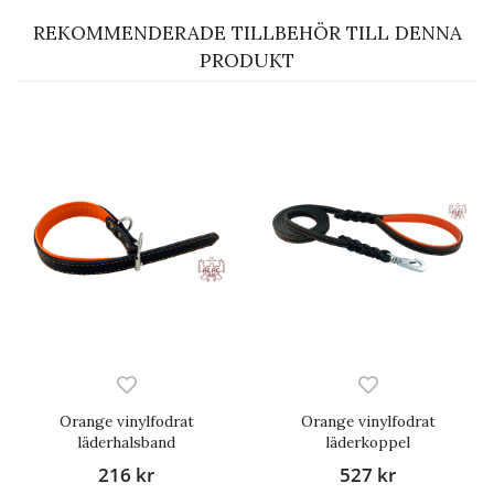
REKOMMENDERADE TILLBEHÖR TILL DENNA
PRODUKT
Orange vinylfodrat
Orange vinylfodrat
läderhalsband
läderkoppel
216 kr
527 kr