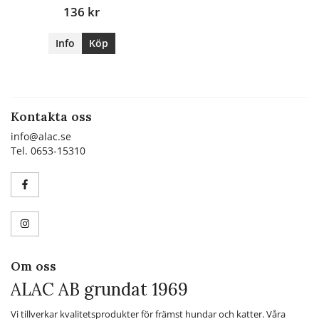
136 kr
Info
Köp
Kontakta oss
info@alac.se
Tel. 0653-15310
Om oss
ALAC AB grundat 1969
Vi tillverkar kvalitetsprodukter för främst hundar och katter. Våra