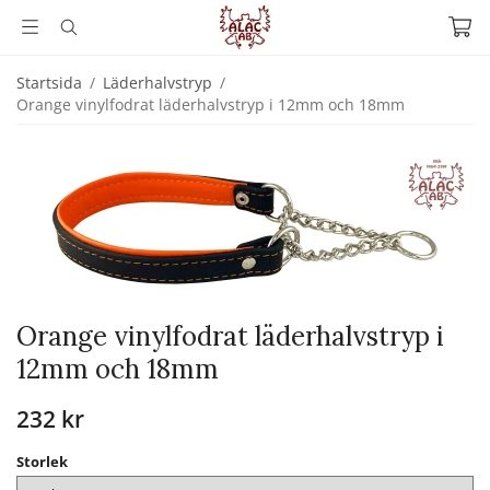
Startsida
/
Läderhalvstryp
/
Orange vinylfodrat läderhalvstryp i 12mm och 18mm
Orange vinylfodrat läderhalvstryp i
12mm och 18mm
232 kr
Storlek