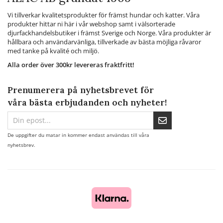
Vi tillverkar kvalitetsprodukter för främst hundar och katter. Våra
produkter hittar ni här i vår webshop samt i välsorterade
djurfackhandelsbutiker i främst Sverige och Norge. Våra produkter är
hållbara och användarvänliga, tillverkade av bästa möjliga råvaror
med tanke på kvalité och miljö.
Alla order över 300kr levereras fraktfritt!
Prenumerera på nyhetsbrevet för
våra bästa erbjudanden och nyheter!
De uppgifter du matar in kommer endast användas till våra
nyhetsbrev.