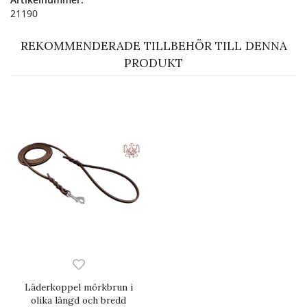
21190
REKOMMENDERADE TILLBEHÖR TILL DENNA
PRODUKT
Läderkoppel mörkbrun i
olika längd och bredd