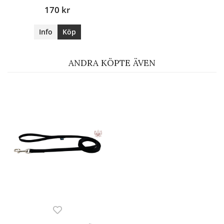
170 kr
Info
Köp
ANDRA KÖPTE ÄVEN