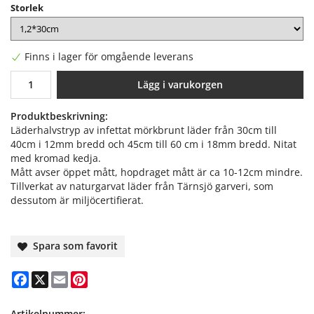
Storlek
Finns i lager för omgående leverans
Lägg i varukorgen
Produktbeskrivning:
Läderhalvstryp av infettat mörkbrunt läder från 30cm till
40cm i 12mm bredd och 45cm till 60 cm i 18mm bredd. Nitat
med kromad kedja.
Mått avser öppet mått, hopdraget mått är ca 10-12cm mindre.
Tillverkat av naturgarvat läder från Tärnsjö garveri, som
dessutom är miljöcertifierat.
Spara som favorit
Facebook
X
Email
Pinterest
Artikelnummer: