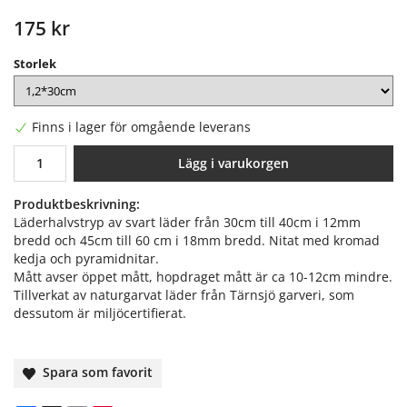
175 kr
Storlek
Finns i lager för omgående leverans
Lägg i varukorgen
Produktbeskrivning:
Läderhalvstryp av svart läder från 30cm till 40cm i 12mm
bredd och 45cm till 60 cm i 18mm bredd. Nitat med kromad
kedja och pyramidnitar.
Mått avser öppet mått, hopdraget mått är ca 10-12cm mindre.
Tillverkat av naturgarvat läder från Tärnsjö garveri, som
dessutom är miljöcertifierat.
Spara som favorit