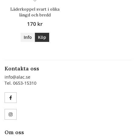
Läderkoppel svart i olika
längd och bredd
170 kr
Info
Köp
Kontakta oss
info@alac.se
Tel. 0653-15310
Om oss