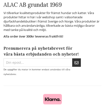
ALAC AB grundat 1969
Vi tillverkar kvalitetsprodukter för främst hundar och katter. Våra
produkter hittar ni här i vår webshop samt i välsorterade
djurfackhandelsbutiker i främst Sverige och Norge. Våra produkter är
hållbara och användarvänliga, tillverkade av bästa möjliga råvaror
med tanke på kvalité och miljö.
Alla order över 300kr levereras fraktfritt!
Prenumerera på nyhetsbrevet för
våra bästa erbjudanden och nyheter!
De uppgifter du matar in kommer endast användas till våra
nyhetsbrev.