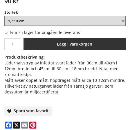
90 kr
Storlek
Finns i lager för omgående leverans
Lägg i varukorgen
Produktbeskrivning:
Läderhalvstryp av infettat svart läder från 30cm till 40cm i
12mm bredd och 45cm till 60 cm i 18mm bredd. Nitat med
kromad kedja.
Mått avser öppet mått, hopdraget mått är ca 10-12cm mindre.
Tillverkat av naturgarvat läder från Tärnsjö garveri, som
dessutom är miljöcertifierat.
Spara som favorit
Facebook
X
Email
Pinterest