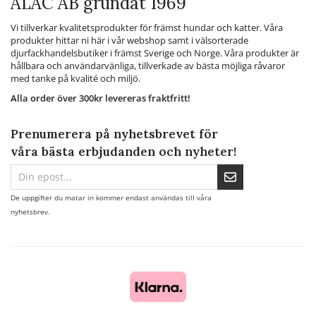
ALAC AB grundat 1969
Vi tillverkar kvalitetsprodukter för främst hundar och katter. Våra
produkter hittar ni här i vår webshop samt i välsorterade
djurfackhandelsbutiker i främst Sverige och Norge. Våra produkter är
hållbara och användarvänliga, tillverkade av bästa möjliga råvaror
med tanke på kvalité och miljö.
Alla order över 300kr levereras fraktfritt!
Prenumerera på nyhetsbrevet för
våra bästa erbjudanden och nyheter!
De uppgifter du matar in kommer endast användas till våra
nyhetsbrev.