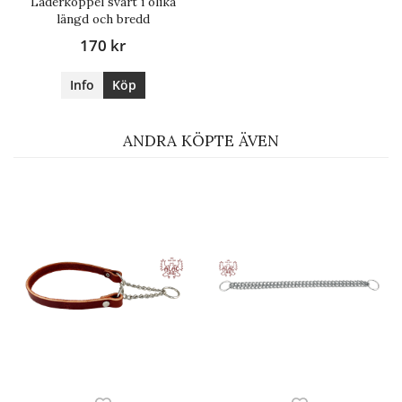
Läderkoppel svart i olika
längd och bredd
170 kr
Info
Köp
ANDRA KÖPTE ÄVEN