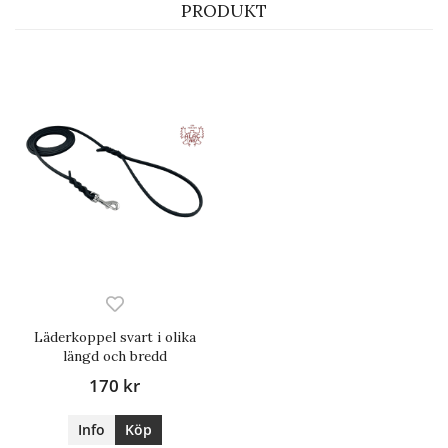
PRODUKT
Läderkoppel svart i olika
längd och bredd
170 kr
Info
Köp