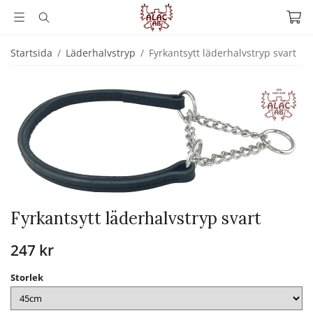
Startsida
/
Läderhalvstryp
/
Fyrkantsytt läderhalvstryp svart
Fyrkantsytt läderhalvstryp svart
247 kr
Storlek