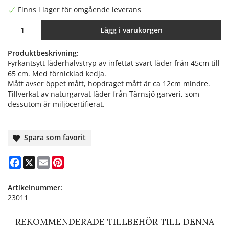
Finns i lager för omgående leverans
Lägg i varukorgen
Produktbeskrivning:
Fyrkantsytt läderhalvstryp av infettat svart läder från 45cm till
65 cm. Med förnicklad kedja.
Mått avser öppet mått, hopdraget mått är ca 12cm mindre.
Tillverkat av naturgarvat läder från Tärnsjö garveri, som
dessutom är miljöcertifierat.
Spara som favorit
Facebook
X
Email
Pinterest
Artikelnummer:
23011
REKOMMENDERADE TILLBEHÖR TILL DENNA