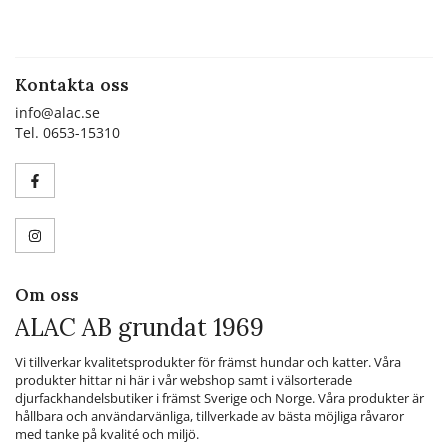
Kontakta oss
info@alac.se
Tel. 0653-15310
Om oss
ALAC AB grundat 1969
Vi tillverkar kvalitetsprodukter för främst hundar och katter. Våra
produkter hittar ni här i vår webshop samt i välsorterade
djurfackhandelsbutiker i främst Sverige och Norge. Våra produkter är
hållbara och användarvänliga, tillverkade av bästa möjliga råvaror
med tanke på kvalité och miljö.