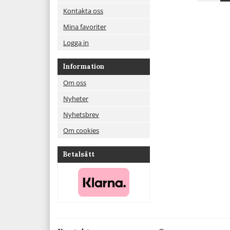
Kontakta oss
Mina favoriter
Logga in
Information
Om oss
Nyheter
Nyhetsbrev
Om cookies
Betalsätt