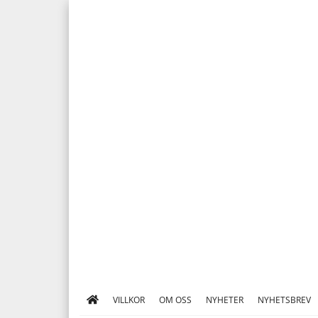
VILLKOR
OM OSS
NYHETER
NYHETSBREV