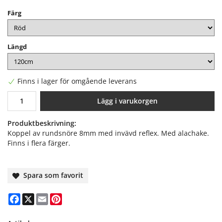
Färg
Längd
Finns i lager för omgående leverans
Lägg i varukorgen
Produktbeskrivning:
Koppel av rundsnöre 8mm med invävd reflex. Med alachake.
Finns i flera färger.
Spara som favorit
Facebook
X
Email
Pinterest