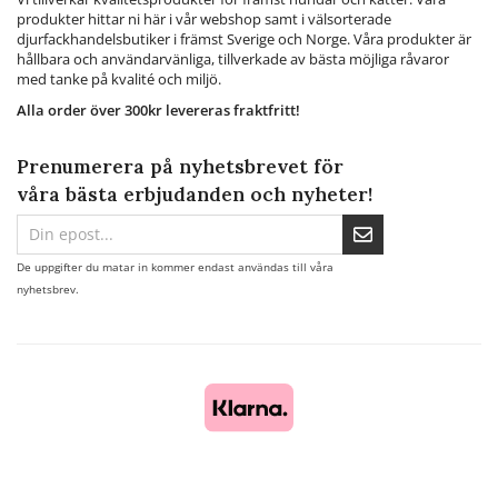
produkter hittar ni här i vår webshop samt i välsorterade
djurfackhandelsbutiker i främst Sverige och Norge. Våra produkter är
hållbara och användarvänliga, tillverkade av bästa möjliga råvaror
med tanke på kvalité och miljö.
Alla order över 300kr levereras fraktfritt!
Prenumerera på nyhetsbrevet för
våra bästa erbjudanden och nyheter!
De uppgifter du matar in kommer endast användas till våra
nyhetsbrev.