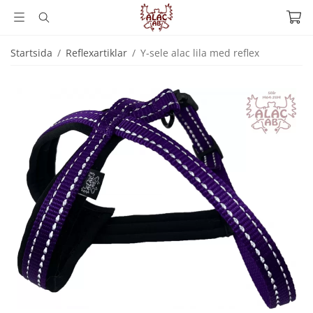
Startsida
/
Reflexartiklar
/
Y-sele alac lila med reflex