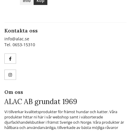
Info
Köp
Kontakta oss
info@alac.se
Tel. 0653-15310
Om oss
ALAC AB grundat 1969
Vi tillverkar kvalitetsprodukter för främst hundar och katter. Våra
produkter hittar ni här i vår webshop samt i välsorterade
djurfackhandelsbutiker i främst Sverige och Norge. Våra produkter är
hållbara och användarvänliga, tillverkade av bästa möjliga råvaror