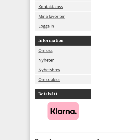
Kontakta oss
Mina favoriter
Logga in
Information
Om oss
Nyheter
Nyhetsbrev
Om cookies
Betalsätt