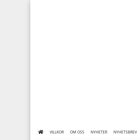
VILLKOR
OM OSS
NYHETER
NYHETSBREV