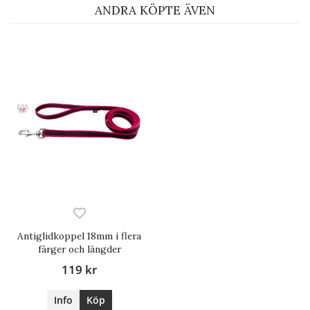
ANDRA KÖPTE ÄVEN
Antiglidkoppel 18mm i flera
färger och längder
119 kr
Info
Köp