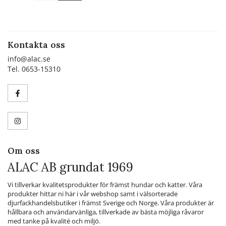
Kontakta oss
info@alac.se
Tel. 0653-15310
Om oss
ALAC AB grundat 1969
Vi tillverkar kvalitetsprodukter för främst hundar och katter. Våra
produkter hittar ni här i vår webshop samt i välsorterade
djurfackhandelsbutiker i främst Sverige och Norge. Våra produkter är
hållbara och användarvänliga, tillverkade av bästa möjliga råvaror
med tanke på kvalité och miljö.