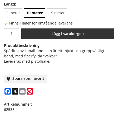
Längd:
5 meter
10 meter
15 meter
Finns i lager för omgående leverans
Lägg i varukorgen
Produktbeskrivning:
Spårlina av kanalband som är ett mjukt och greppvänligt
band, med fiberfyllda "valkar".
Levereras med pistolhake.
Spara som favorit
Facebook
X
Email
Pinterest
Artikelnummer:
62538