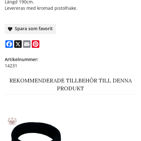
Längd 190cm.
Levereras med kromad pistolhake.
Spara som favorit
Facebook
X
Email
Pinterest
Artikelnummer:
14231
REKOMMENDERADE TILLBEHÖR TILL DENNA
PRODUKT