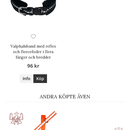
Valphalsband med reflex
och fleecefoder i flera
färger och bredder
96 kr
Info
Köp
ANDRA KÖPTE ÄVEN