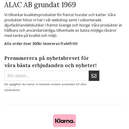
ALAC AB grundat 1969
Vi tillverkar kvalitetsprodukter för främst hundar och katter. Våra
produkter hittar ni här i vår webshop samt i välsorterade
djurfackhandelsbutiker i främst Sverige och Norge. Våra produkter är
hållbara och användarvänliga, tillverkade av bästa möjliga råvaror
med tanke på kvalité och miljö.
Alla order över 300kr levereras fraktfritt!
Prenumerera på nyhetsbrevet för
våra bästa erbjudanden och nyheter!
De uppgifter du matar in kommer endast användas till våra
nyhetsbrev.