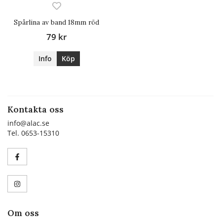
Spårlina av band 18mm röd
79 kr
Info
Köp
Kontakta oss
info@alac.se
Tel. 0653-15310
Om oss