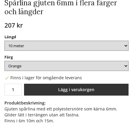
Spårlina gjuten 6mm i flera färger
och längder
207 kr
Längd
Färg
Finns i lager för omgående leverans
Lägg i varukorgen
Produktbeskrivning:
Gjuten spårlina med ett polyestersnöre som kärna 6mm.
Glider lätt i terrängen utan att fastna.
Finns i 6m 10m och 15m.