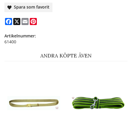
Spara som favorit
Facebook
X
Email
Pinterest
Artikelnummer:
61400
ANDRA KÖPTE ÄVEN