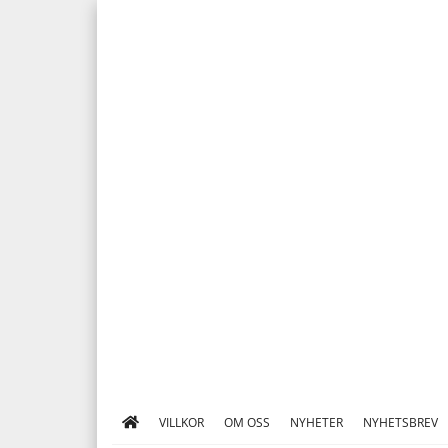
VILLKOR
OM OSS
NYHETER
NYHETSBREV