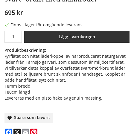
695 kr
Finns i lager för omgående leverans
Lägg i varukorgen
Produktbeskrivning:
Fyrflätat och nitat läderkoppel av närproducerat naturgarvat
läder från Tärnsjö garveri, som dessutom är miljöcertifierat.
Vi tillverkar detta koppel av överfettat svart-mörkbrunt läder
med ett lite ljusare brunt skinnfoder i handtaget. Kopplet är
både handflätat, sytt och nitat.
18mm bredd
180cm längd
Levereras med en pistolhake av genuin mässing.
Spara som favorit
Facebook
X
Email
Pinterest