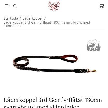
Startsida
/
Läderkoppel
/
Läderkoppel 3rd Gen fyrflätat 180cm svart-brunt med
skinnfoder
Läderkoppel 3rd Gen fyrflätat 180cm
svart-brunt med skinnfoder