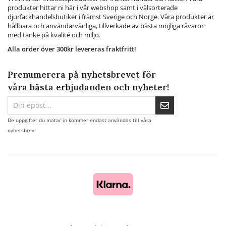
produkter hittar ni här i vår webshop samt i välsorterade
djurfackhandelsbutiker i främst Sverige och Norge. Våra produkter är
hållbara och användarvänliga, tillverkade av bästa möjliga råvaror
med tanke på kvalité och miljö.
Alla order över 300kr levereras fraktfritt!
Prenumerera på nyhetsbrevet för
våra bästa erbjudanden och nyheter!
De uppgifter du matar in kommer endast användas till våra
nyhetsbrev.