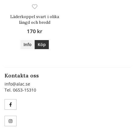
Läderkoppel svart i olika
längd och bredd
170 kr
Info
Köp
Kontakta oss
info@alac.se
Tel. 0653-15310