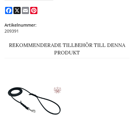
Facebook
X
Email
Pinterest
Artikelnummer:
209391
REKOMMENDERADE TILLBEHÖR TILL DENNA
PRODUKT