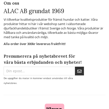
Om oss
ALAC AB grundat 1969
Vi tillverkar kvalitetsprodukter för främst hundar och katter. Våra
produkter hittar ni här i vår webshop samt i välsorterade
djurfackhandelsbutiker i främst Sverige och Norge. Våra produkter är
hållbara och användarvänliga, tillverkade av bästa möjliga råvaror
med tanke på kvalité och miljö.
Alla order över 300kr levereras fraktfritt!
Prenumerera på nyhetsbrevet för
våra bästa erbjudanden och nyheter!
De uppgifter du matar in kommer endast användas till våra
nyhetsbrev.