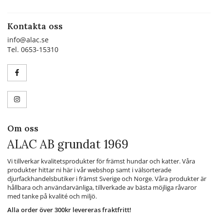
Kontakta oss
info@alac.se
Tel. 0653-15310
Om oss
ALAC AB grundat 1969
Vi tillverkar kvalitetsprodukter för främst hundar och katter. Våra
produkter hittar ni här i vår webshop samt i välsorterade
djurfackhandelsbutiker i främst Sverige och Norge. Våra produkter är
hållbara och användarvänliga, tillverkade av bästa möjliga råvaror
med tanke på kvalité och miljö.
Alla order över 300kr levereras fraktfritt!