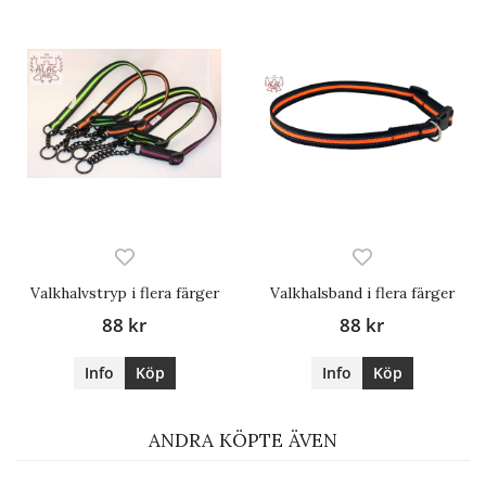
Valkhalvstryp i flera färger
Valkhalsband i flera färger
88 kr
88 kr
Info
Köp
Info
Köp
ANDRA KÖPTE ÄVEN