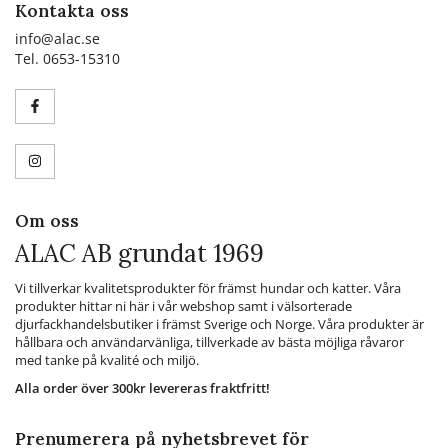
Kontakta oss
info@alac.se
Tel. 0653-15310
Om oss
ALAC AB grundat 1969
Vi tillverkar kvalitetsprodukter för främst hundar och katter. Våra
produkter hittar ni här i vår webshop samt i välsorterade
djurfackhandelsbutiker i främst Sverige och Norge. Våra produkter är
hållbara och användarvänliga, tillverkade av bästa möjliga råvaror
med tanke på kvalité och miljö.
Alla order över 300kr levereras fraktfritt!
Prenumerera på nyhetsbrevet för