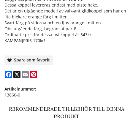
Dessa koppel levereras endast med pistolhake.
Det är en utgående modell av valk-antiglidkoppel som har en
lite blekare orange färg i mitten.
Svart färg på sidorna och en ljus orange i mitten.
Obs utgående färg, begränsat parti!
Ordinarie pris för dessa två koppel är 343kr
KAMPANJPRIS 170kr!
Spara som favorit
Facebook
X
Email
Pinterest
Artikelnummer:
13860-0
REKOMMENDERADE TILLBEHÖR TILL DENNA
PRODUKT