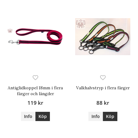
Antiglidkoppel 18mm i flera
Valkhalvstryp i flera färger
färger och längder
119 kr
88 kr
Info
Köp
Info
Köp