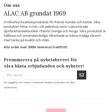
Om oss
ALAC AB grundat 1969
Vi tillverkar kvalitetsprodukter för främst hundar och katter. Våra
produkter hittar ni här i vår webshop samt i välsorterade
djurfackhandelsbutiker i främst Sverige och Norge. Våra produkter är
hållbara och användarvänliga, tillverkade av bästa möjliga råvaror
med tanke på kvalité och miljö.
Alla order över 300kr levereras fraktfritt!
Prenumerera på nyhetsbrevet för
våra bästa erbjudanden och nyheter!
De uppgifter du matar in kommer endast användas till våra
nyhetsbrev.