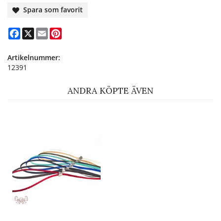
Spara som favorit
Facebook
X
Email
Pinterest
Artikelnummer:
12391
ANDRA KÖPTE ÄVEN