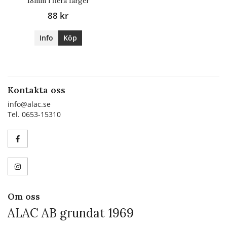
18mm i flera färger
88 kr
Info
Köp
Kontakta oss
info@alac.se
Tel. 0653-15310
Om oss
ALAC AB grundat 1969