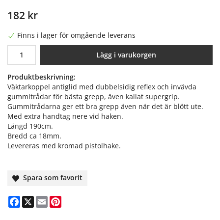
182 kr
Finns i lager för omgående leverans
Lägg i varukorgen
Produktbeskrivning:
Väktarkoppel antiglid med dubbelsidig reflex och invävda
gummitrådar för bästa grepp, även kallat supergrip.
Gummitrådarna ger ett bra grepp även när det är blött ute.
Med extra handtag nere vid haken.
Längd 190cm.
Bredd ca 18mm.
Levereras med kromad pistolhake.
Spara som favorit
Facebook
X
Email
Pinterest