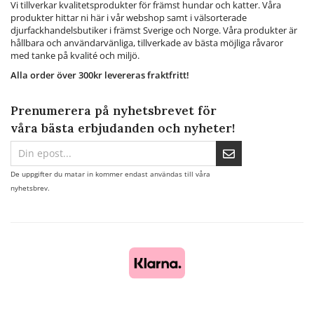
Vi tillverkar kvalitetsprodukter för främst hundar och katter. Våra
produkter hittar ni här i vår webshop samt i välsorterade
djurfackhandelsbutiker i främst Sverige och Norge. Våra produkter är
hållbara och användarvänliga, tillverkade av bästa möjliga råvaror
med tanke på kvalité och miljö.
Alla order över 300kr levereras fraktfritt!
Prenumerera på nyhetsbrevet för
våra bästa erbjudanden och nyheter!
De uppgifter du matar in kommer endast användas till våra
nyhetsbrev.