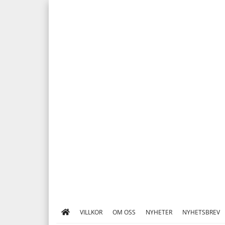
VILLKOR
OM OSS
NYHETER
NYHETSBREV