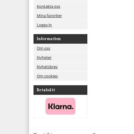
Kontakta oss
Mina favoriter
Logga in
Information
Om oss
Nyheter
Nyhetsbrev
Om cookies
Betalsätt