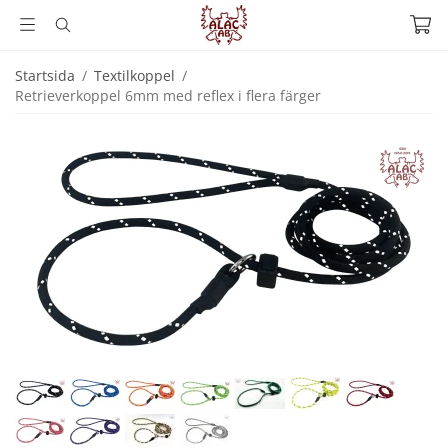
Startsida
/
Textilkoppel
/
Retrieverkoppel 6mm med reflex i flera färger