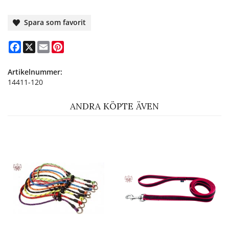
Spara som favorit
Facebook
X
Email
Pinterest
Artikelnummer:
14411-120
ANDRA KÖPTE ÄVEN