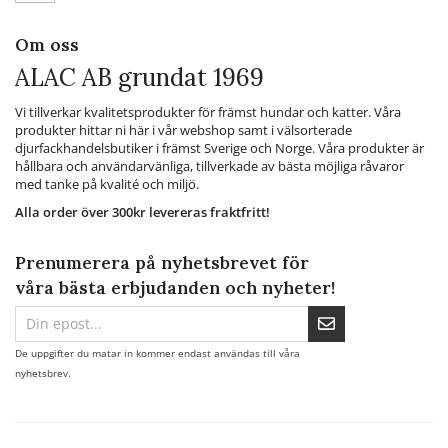
Om oss
ALAC AB grundat 1969
Vi tillverkar kvalitetsprodukter för främst hundar och katter. Våra
produkter hittar ni här i vår webshop samt i välsorterade
djurfackhandelsbutiker i främst Sverige och Norge. Våra produkter är
hållbara och användarvänliga, tillverkade av bästa möjliga råvaror
med tanke på kvalité och miljö.
Alla order över 300kr levereras fraktfritt!
Prenumerera på nyhetsbrevet för
våra bästa erbjudanden och nyheter!
De uppgifter du matar in kommer endast användas till våra
nyhetsbrev.