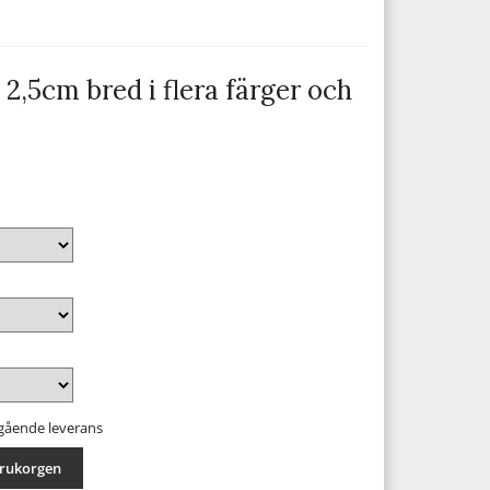
2,5cm bred i flera färger och
mgående leverans
arukorgen