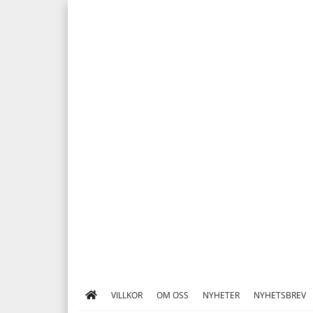
VILLKOR
OM OSS
NYHETER
NYHETSBREV