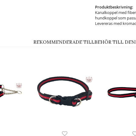
Produktbeskrivning:
Kanalkoppel med fiberf
hundkoppel som passar
Levereras med kromad p
REKOMMENDERADE TILLBEHÖR TILL DEN