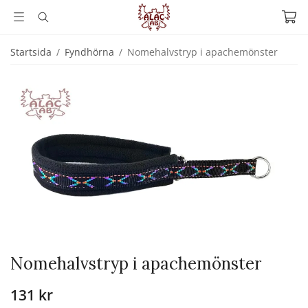
Startsida
/
Fyndhörna
/
Nomehalvstryp i apachemönster
Nomehalvstryp i apachemönster
131 kr