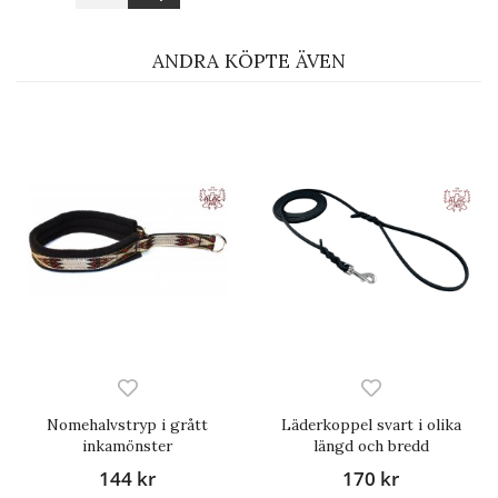
ANDRA KÖPTE ÄVEN
Nomehalvstryp i grått
Läderkoppel svart i olika
inkamönster
längd och bredd
144 kr
170 kr