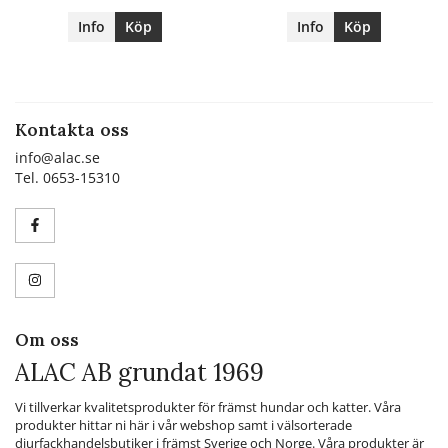
Info
Köp
Info
Köp
Kontakta oss
info@alac.se
Tel. 0653-15310
Om oss
ALAC AB grundat 1969
Vi tillverkar kvalitetsprodukter för främst hundar och katter. Våra
produkter hittar ni här i vår webshop samt i välsorterade
djurfackhandelsbutiker i främst Sverige och Norge. Våra produkter är