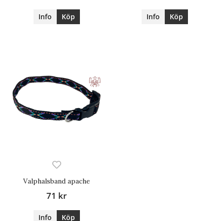
Info
Köp
Info
Köp
Valphalsband apache
71 kr
Info
Köp