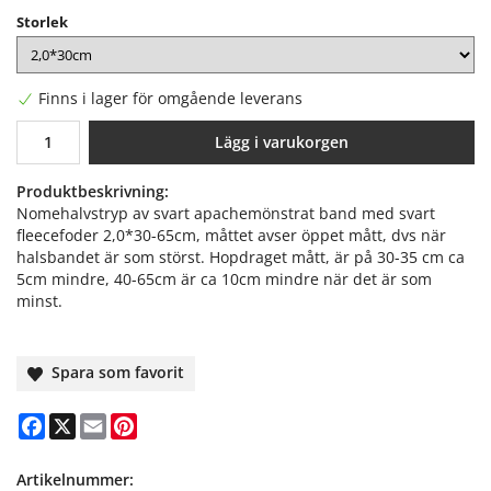
Storlek
Finns i lager för omgående leverans
Lägg i varukorgen
Produktbeskrivning:
Nomehalvstryp av svart apachemönstrat band med svart
fleecefoder 2,0*30-65cm, måttet avser öppet mått, dvs när
halsbandet är som störst. Hopdraget mått, är på 30-35 cm ca
5cm mindre, 40-65cm är ca 10cm mindre när det är som
minst.
Spara som favorit
Facebook
X
Email
Pinterest
Artikelnummer: