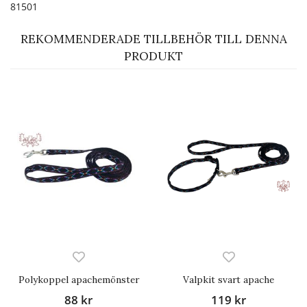
81501
REKOMMENDERADE TILLBEHÖR TILL DENNA
PRODUKT
Polykoppel apachemönster
Valpkit svart apache
88 kr
119 kr