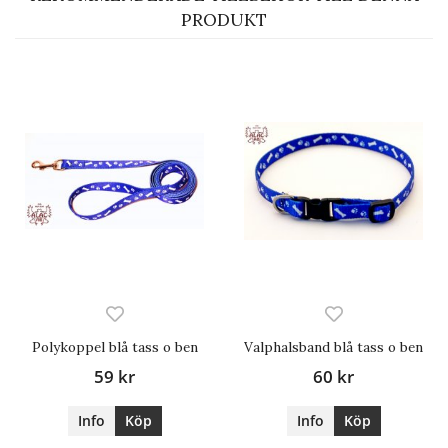
PRODUKT
Polykoppel blå tass o ben
Valphalsband blå tass o ben
59 kr
60 kr
Info
Köp
Info
Köp