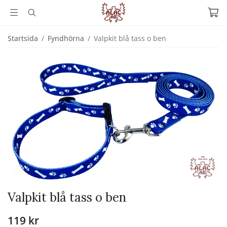
Startsida
/
Fyndhörna
/
Valpkit blå tass o ben
Valpkit blå tass o ben
119 kr