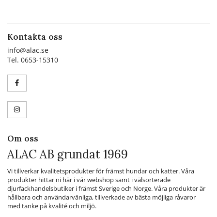
Kontakta oss
info@alac.se
Tel. 0653-15310
Om oss
ALAC AB grundat 1969
Vi tillverkar kvalitetsprodukter för främst hundar och katter. Våra
produkter hittar ni här i vår webshop samt i välsorterade
djurfackhandelsbutiker i främst Sverige och Norge. Våra produkter är
hållbara och användarvänliga, tillverkade av bästa möjliga råvaror
med tanke på kvalité och miljö.