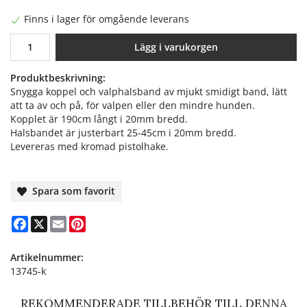
Finns i lager för omgående leverans
Lägg i varukorgen
Produktbeskrivning:
Snygga koppel och valphalsband av mjukt smidigt band, lätt
att ta av och på, för valpen eller den mindre hunden.
Kopplet är 190cm långt i 20mm bredd.
Halsbandet är justerbart 25-45cm i 20mm bredd.
Levereras med kromad pistolhake.
Spara som favorit
Facebook
X
Email
Pinterest
Artikelnummer:
13745-k
REKOMMENDERADE TILLBEHÖR TILL DENNA