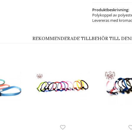
Produktbeskrivning:
Polykoppel av polyester
Levereras med kromad 
REKOMMENDERADE TILLBEHÖR TILL DEN