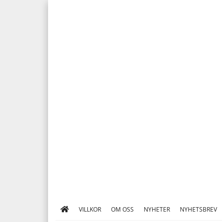
VILLKOR
OM OSS
NYHETER
NYHETSBREV