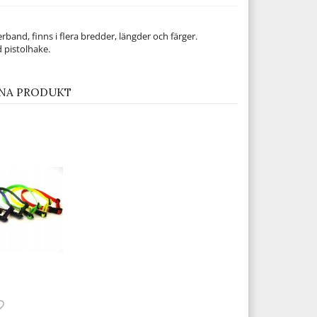
band, finns i flera bredder, längder och färger.
pistolhake.
NA PRODUKT