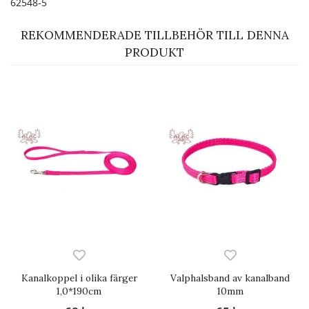
62548-5
REKOMMENDERADE TILLBEHÖR TILL DENNA
PRODUKT
Kanalkoppel i olika färger
Valphalsband av kanalband
1,0*190cm
10mm