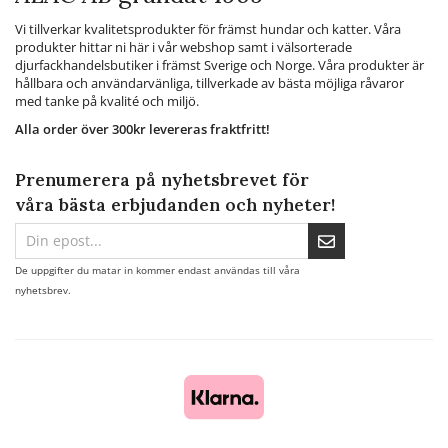
Vi tillverkar kvalitetsprodukter för främst hundar och katter. Våra
produkter hittar ni här i vår webshop samt i välsorterade
djurfackhandelsbutiker i främst Sverige och Norge. Våra produkter är
hållbara och användarvänliga, tillverkade av bästa möjliga råvaror
med tanke på kvalité och miljö.
Alla order över 300kr levereras fraktfritt!
Prenumerera på nyhetsbrevet för
våra bästa erbjudanden och nyheter!
De uppgifter du matar in kommer endast användas till våra
nyhetsbrev.