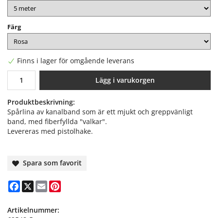
Färg
Finns i lager för omgående leverans
Lägg i varukorgen
Produktbeskrivning:
Spårlina av kanalband som är ett mjukt och greppvänligt
band, med fiberfyllda "valkar".
Levereras med pistolhake.
Spara som favorit
Facebook
X
Email
Pinterest
Artikelnummer: