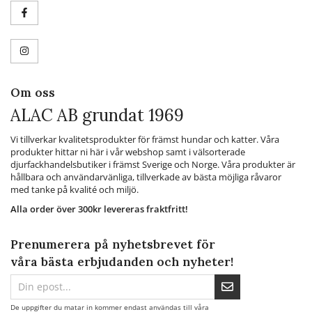
Om oss
ALAC AB grundat 1969
Vi tillverkar kvalitetsprodukter för främst hundar och katter. Våra
produkter hittar ni här i vår webshop samt i välsorterade
djurfackhandelsbutiker i främst Sverige och Norge. Våra produkter är
hållbara och användarvänliga, tillverkade av bästa möjliga råvaror
med tanke på kvalité och miljö.
Alla order över 300kr levereras fraktfritt!
Prenumerera på nyhetsbrevet för
våra bästa erbjudanden och nyheter!
De uppgifter du matar in kommer endast användas till våra