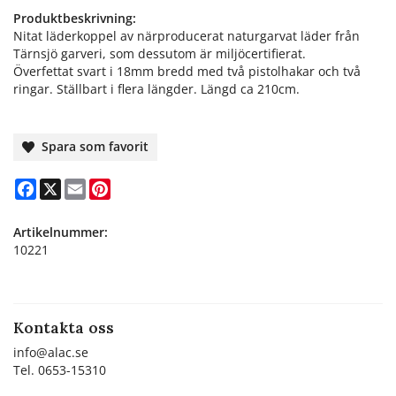
Produktbeskrivning:
Nitat läderkoppel av närproducerat naturgarvat läder från
Tärnsjö garveri, som dessutom är miljöcertifierat.
Överfettat svart i 18mm bredd med två pistolhakar och två
ringar. Ställbart i flera längder. Längd ca 210cm.
Spara som favorit
Facebook
X
Email
Pinterest
Artikelnummer:
10221
Kontakta oss
info@alac.se
Tel. 0653-15310