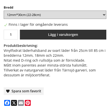
Bredd
Finns i lager för omgående leverans
Lägg i varukorgen
Produktbeskrivning:
Vinylfodrat läderhalsband av svart läder från 25cm till 85 cm i
bredderna 12mm, 18mm och 22mm.
Nitat med D-ring och rullsölja som är förnicklade.
Mått inom parentes avser minsta-största halsmått.
Tillverkat av naturgarvat läder från Tärnsjö garveri, som
dessutom är miljöcertifierat.
Spara som favorit
Facebook
X
Email
Pinterest