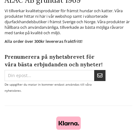
ALAC AB grundat 1969
Vi tillverkar kvalitetsprodukter för främst hundar och katter. Våra
produkter hittar ni här i vår webshop samt i välsorterade
djurfackhandelsbutiker i främst Sverige och Norge. Våra produkter är
hållbara och användarvänliga, tillverkade av bästa möjliga råvaror
med tanke på kvalité och miljö.
Alla order över 300kr levereras fraktfritt!
Prenumerera på nyhetsbrevet för
våra bästa erbjudanden och nyheter!
De uppgifter du matar in kommer endast användas till våra
nyhetsbrev.