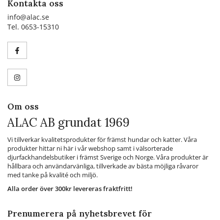
Kontakta oss
info@alac.se
Tel. 0653-15310
Om oss
ALAC AB grundat 1969
Vi tillverkar kvalitetsprodukter för främst hundar och katter. Våra
produkter hittar ni här i vår webshop samt i välsorterade
djurfackhandelsbutiker i främst Sverige och Norge. Våra produkter är
hållbara och användarvänliga, tillverkade av bästa möjliga råvaror
med tanke på kvalité och miljö.
Alla order över 300kr levereras fraktfritt!
Prenumerera på nyhetsbrevet för