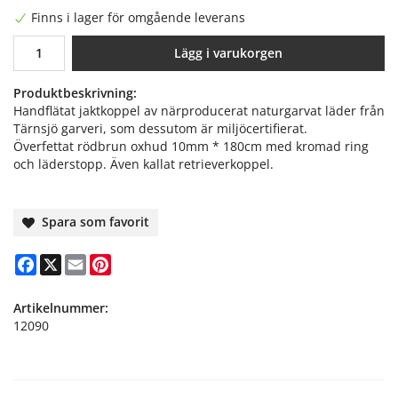
Finns i lager för omgående leverans
Lägg i varukorgen
Produktbeskrivning:
Handflätat jaktkoppel av närproducerat naturgarvat läder från
Tärnsjö garveri, som dessutom är miljöcertifierat.
Överfettat rödbrun oxhud 10mm * 180cm med kromad ring
och läderstopp. Även kallat retrieverkoppel.
Spara som favorit
Facebook
X
Email
Pinterest
Artikelnummer:
12090